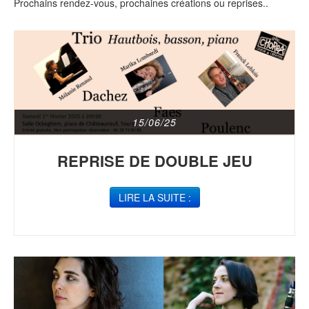
Prochains rendez-vous, prochaines créations ou reprises..
15/06/25
REPRISE DE DOUBLE JEU
LIRE LA SUITE :