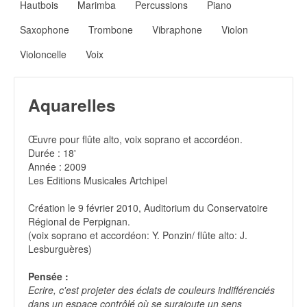
Hautbois
Marimba
Percussions
Piano
Saxophone
Trombone
Vibraphone
Violon
Violoncelle
Voix
Aquarelles
Œuvre pour flûte alto, voix soprano et accordéon.
Durée : 18'
Année : 2009
Les Editions Musicales Artchipel
Création le 9 février 2010, Auditorium du Conservatoire
Régional de Perpignan.
(voix soprano et accordéon: Y. Ponzin/ flûte alto: J.
Lesburguères)
Pensée :
Ecrire, c'est projeter des éclats de couleurs indifférenciés
dans un espace contrôlé où se surajoute un sens