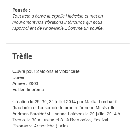
Pensée :
Tout acte d'écrire interpelle l'Indicible et met en
mouvement nos vibrations intérieures qui nous
rapprochent de l'Indivisible...Comme un souffle.
Trèfle
Œuvre pour 2 violons et violoncelle.
Durée :
Année : 2003
Edition Impronta
Création le 29, 30, 31 juillet 2014 par Marika Lombardi
(hautbois) et l'ensemble Impronta für neue Musik (dir.
Andreas Beraldo/ vl. Jeanne Lefèvre) le 29 juillet 2014 à
Trento, le 30 à Lasino et 31 à Brentonico, Festival
Risonanze Armoniche (Italie)