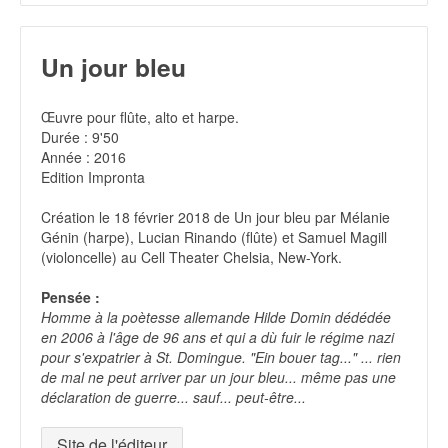
Un jour bleu
Œuvre pour flûte, alto et harpe.
Durée : 9'50
Année : 2016
Edition Impronta
Création le 18 février 2018 de Un jour bleu par Mélanie
Génin (harpe), Lucian Rinando (flûte) et Samuel Magill
(violoncelle) au Cell Theater Chelsia, New-York.
Pensée :
Homme à la poètesse allemande Hilde Domin dédédée
en 2006 à l'âge de 96 ans et qui a dù fuir le régime nazi
pour s'expatrier à St. Domingue. "Ein bouer tag..." ... rien
de mal ne peut arriver par un jour bleu... même pas une
déclaration de guerre... sauf... peut-être...
Site de l'éditeur