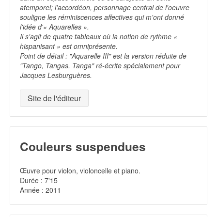
atemporel; l'accordéon, personnage central de l'oeuvre
souligne les réminiscences affectives qui m'ont donné
l'idée d'« Aquarelles ».
Il s'agit de quatre tableaux où la notion de rythme «
hispanisant » est omniprésente.
Point de détail : "Aquarelle III" est la version réduite de
"Tango, Tangas, Tanga" ré-écrite spécialement pour
Jacques Lesburguères.
Site de l'éditeur
Couleurs suspendues
Œuvre pour violon, violoncelle et piano.
Durée : 7'15
Année : 2011