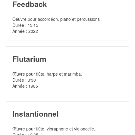
Feedback
Oeuvre pour accordéon, piano et percussions
Durée : 13'15
Année : 2022
Flutarium
Œuvre pour flûte, harpe et marimba.
Durée : 3'30
Année : 1985
Instantionnel
Œuvre pour flûte, vibraphone et violoncelle..
Durée : 12'35