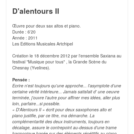
D'alentours II
Œuvre pour deux sax altos et piano.
Durée : 6'20
Année : 2011
Les Editions Musicales Artchipel
Création le 18 décembre 2012 par l'ensemble Saxiana au
festival "Musique pour tous" , la Grande Scène du
Chesnay (Yvelines).
Pensée :
Ecrire n'est toujours qu'une approche... l'asymptote d'une
certaine vérité intérieure... Jamais satisfait d' une oeuvre
terminée, j'ouvre l'autre pour affiner mes idées, aller plus
loin, parfaire...si possible.
« D'Alentours II » écrit pour deux saxophones alto et
piano justifie, par ce titre, ma démarche. La
complémentarité des deux instruments, toujours en
décalage, assure le contrepoint au-dessus d'une trame
harmonique basée sur des éléments répétitifs au piano.