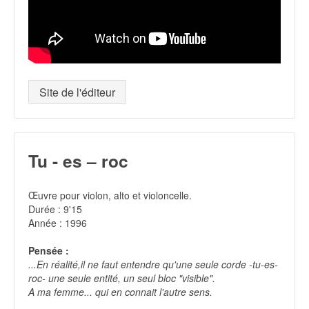
Site de l'éditeur
Tu - es – roc
Œuvre pour violon, alto et violoncelle.
Durée : 9'15
Année : 1996
Pensée :
...En réalité,il ne faut entendre qu'une seule corde -tu-es-
roc- une seule entité, un seul bloc "visible".
A ma femme... qui en connait l'autre sens.