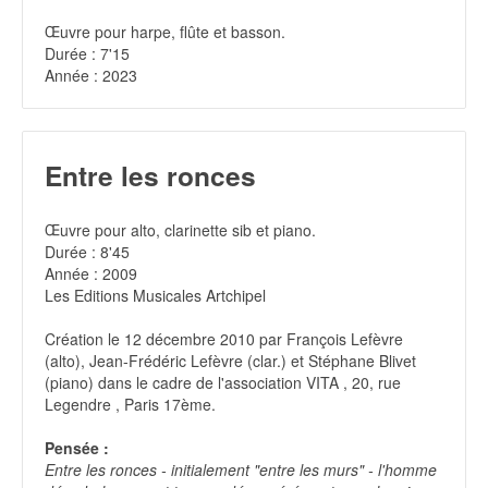
Œuvre pour harpe, flûte et basson.
Durée : 7'15
Année : 2023
Entre les ronces
Œuvre pour alto, clarinette sib et piano.
Durée : 8'45
Année : 2009
Les Editions Musicales Artchipel
Création le 12 décembre 2010 par François Lefèvre
(alto), Jean-Frédéric Lefèvre (clar.) et Stéphane Blivet
(piano) dans le cadre de l'association VITA , 20, rue
Legendre , Paris 17ème.
Pensée :
Entre les ronces - initialement "entre les murs" - l'homme