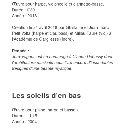
Œuvre pour harpe, violoncelle et clarinette-basse.
Durée : 6'30
Année : 2018
Création le 21 avril 2018 par Ghislaine et Jean-marc
Petit-Volta (harpe et clar. bass) et Miliau Fauré (vlc.) à
l'Académie de Gargilesse (Indre).
Pensée :
Jeux vagues est un hommage à Claude Debussy dont
l'architecture musicale nous livre encore d'insondables
fresques d'une beauté mystique.
Les soleils d’en bas
Œuvre pour piano, harpe et basson.
Durée : 11'15
Année : 2004