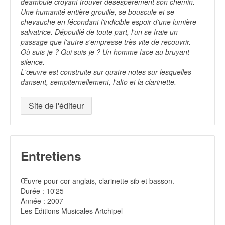
déambule croyant trouver désespérément son chemin.
Une humanité entière grouille, se bouscule et se
chevauche en fécondant l'indicible espoir d'une lumière
salvatrice. Dépouillé de toute part, l'un se fraie un
passage que l'autre s'empresse très vite de recouvrir.
Où suis-je ? Qui suis-je ? Un homme face au bruyant
silence.
L'œuvre est construite sur quatre notes sur lesquelles
dansent, sempiternellement, l'alto et la clarinette.
Site de l'éditeur
Entretiens
Œuvre pour cor anglais, clarinette sib et basson.
Durée : 10'25
Année : 2007
Les Editions Musicales Artchipel