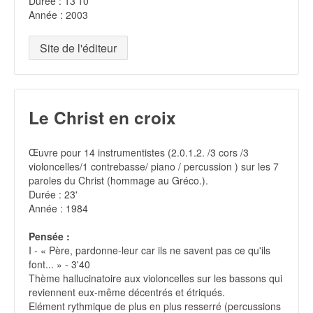
Durée : 13'10
Année : 2003
Site de l'éditeur
Le Christ en croix
Œuvre pour 14 instrumentistes (2.0.1.2. /3 cors /3
violoncelles/1 contrebasse/ piano / percussion ) sur les 7
paroles du Christ (hommage au Gréco.).
Durée : 23'
Année : 1984
Pensée :
I - « Père, pardonne-leur car ils ne savent pas ce qu'ils
font... » - 3'40
Thème hallucinatoire aux violoncelles sur les bassons qui
reviennent eux-même décentrés et étriqués.
Elément rythmique de plus en plus resserré (percussions