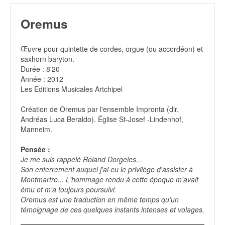
Oremus
Œuvre pour quintette de cordes, orgue (ou accordéon) et
saxhorn baryton.
Durée : 8'20
Année : 2012
Les Editions Musicales Artchipel
Création de Oremus par l'ensemble Impronta (dir.
Andréas Luca Beraldo). Église St-Josef -Lindenhof,
Manneim.
Pensée :
Je me suis rappelé Roland Dorgeles...
Son enterrement auquel j'ai eu le privilège d'assister à
Montmartre... L'hommage rendu à cette époque m'avait
ému et m'a toujours poursuivi.
Oremus est une traduction en même temps qu'un
témoignage de ces quelques instants intenses et volages.