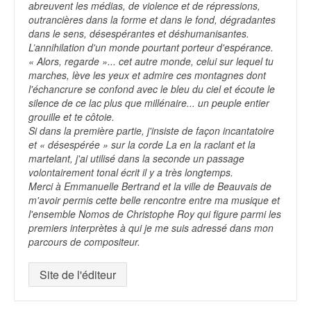
abreuvent les médias, de violence et de répressions,
outrancières dans la forme et dans le fond, dégradantes
dans le sens, désespérantes et déshumanisantes.
L’annihilation d'un monde pourtant porteur d'espérance.
« Alors, regarde »... cet autre monde, celui sur lequel tu
marches, lève les yeux et admire ces montagnes dont
l'échancrure se confond avec le bleu du ciel et écoute le
silence de ce lac plus que millénaire... un peuple entier
grouille et te côtoie.
Si dans la première partie, j'insiste de façon incantatoire
et « désespérée » sur la corde La en la raclant et la
martelant, j'ai utilisé dans la seconde un passage
volontairement tonal écrit il y a très longtemps.
Merci à Emmanuelle Bertrand et la ville de Beauvais de
m'avoir permis cette belle rencontre entre ma musique et
l'ensemble Nomos de Christophe Roy qui figure parmi les
premiers interprètes à qui je me suis adressé dans mon
parcours de compositeur.
Site de l'éditeur