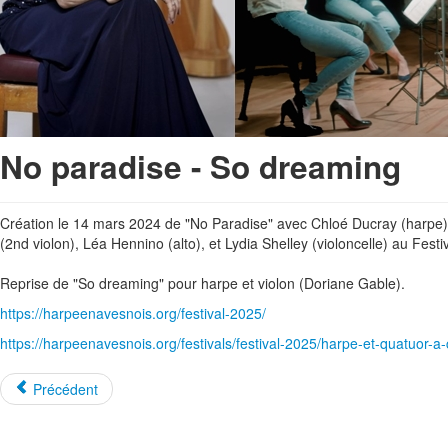
No paradise - So dreaming
Création le 14 mars 2024 de "No Paradise" avec Chloé Ducray (harpe) 
(2nd violon), Léa Hennino (alto), et Lydia Shelley (violoncelle) au Fes
Reprise de "So dreaming" pour harpe et violon (Doriane Gable).
https://harpeenavesnois.org/festival-2025/
https://harpeenavesnois.org/festivals/festival-2025/harpe-et-quatuor-
Précédent