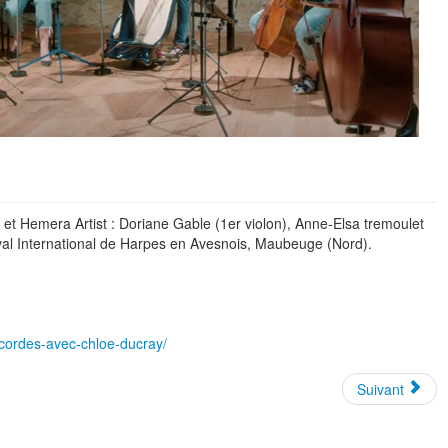
et Hemera Artist : Doriane Gable (1er violon), Anne-Elsa tremoulet
tival International de Harpes en Avesnois, Maubeuge (Nord).
a-cordes-avec-chloe-ducray/
Suivant