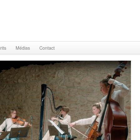
rits
Médias
Contact