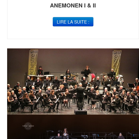
ANEMONEN I & II
LIRE LA SUITE :