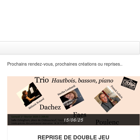
Prochains rendez-vous, prochaines créations ou reprises..
15/06/25
REPRISE DE DOUBLE JEU