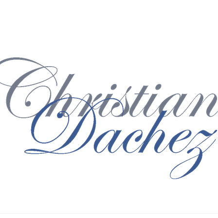
© Christian Dachez 2017
Plan du site
- Mentions légales -
Contact