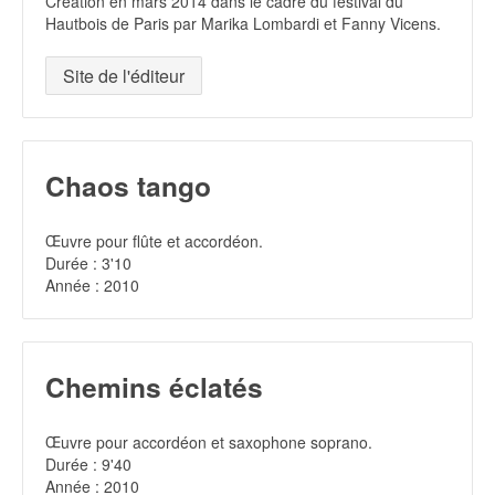
Création en mars 2014 dans le cadre du festival du
Hautbois de Paris par Marika Lombardi et Fanny Vicens.
Site de l'éditeur
Chaos tango
Œuvre pour flûte et accordéon.
Durée : 3'10
Année : 2010
Chemins éclatés
Œuvre pour accordéon et saxophone soprano.
Durée : 9'40
Année : 2010