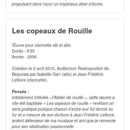
propulsant dans l'azur un impérieux désir d'écrire.
Les copeaux de Rouille
Œuvre pour clarinette sib et alto.
Durée : 8'35
Année : 2006
Création le 2 avril 2010, Auditorium Rostropovitch de
Beauvais par Isabelle Garr (alto) et Jean-Frédéric
Lefèvre (clarinette).
Pensée :
Initialement intitulée »l'Atelier de rouille », cette œuvre a
vite été baptisée « Les copeaux de rouille » revêtant un
sens pratique puisque chacun d'entre eux fut donné au
fur et a mesure de son écriture à Jean-Frédéric Lefevre ,
ardent défenseur de ma musique et ami que je remercie
pour son obstination passionnelle.