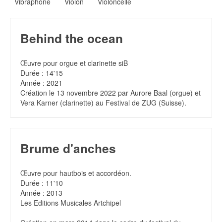
Vibraphone
Violon
Violoncelle
Behind the ocean
Œuvre pour orgue et clarinette siB
Durée : 14'15
Année : 2021
Création le 13 novembre 2022 par Aurore Baal (orgue) et
Vera Karner (clarinette) au Festival de ZUG (Suisse).
Brume d'anches
Œuvre pour hautbois et accordéon.
Durée : 11'10
Année : 2013
Les Editions Musicales Artchipel