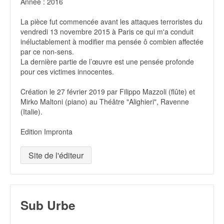
Année : 2016
La pièce fut commencée avant les attaques terroristes du
vendredi 13 novembre 2015 à Paris ce qui m'a conduit
inéluctablement à modifier ma pensée ô combien affectée
par ce non-sens.
La dernière partie de l’œuvre est une pensée profonde
pour ces victimes innocentes.
Création le 27 février 2019 par Filippo Mazzoli (flûte) et
Mirko Maltoni (piano) au Théâtre "Alighieri", Ravenne
(Italie).
Edition Impronta
Site de l'éditeur
Sub Urbe