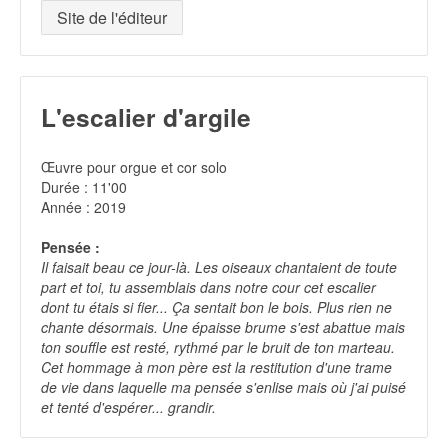
Site de l'éditeur
L'escalier d'argile
Œuvre pour orgue et cor solo
Durée : 11'00
Année : 2019
Pensée :
Il faisait beau ce jour-là. Les oiseaux chantaient de toute
part et toi, tu assemblais dans notre cour cet escalier
dont tu étais si fier... Ça sentait bon le bois. Plus rien ne
chante désormais. Une épaisse brume s'est abattue mais
ton souffle est resté, rythmé par le bruit de ton marteau.
Cet hommage à mon père est la restitution d'une trame
de vie dans laquelle ma pensée s'enlise mais où j'ai puisé
et tenté d'espérer... grandir.