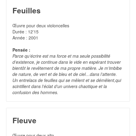
Feuilles
Œuvre pour deux violoncelles
Durée : 12'15
Année : 2001
Pensée :
Parce qu’écrire est ma force et ma seule possibilité
d’existence, je continue dans le vide en espérant trouver
bientôt le revêtement de ma propre matière. Je m’imbibe
de nature, de vert et de bleu et de ciel…dans l’attente.
Un entrelacs de feuilles qui se mêlent et se démêlent,qui
scintillent dans l’éclat d’un univers chaotique et la
confusion des hommes.
Fleuve
Œuvre pour deux alto.