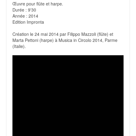
Œuvre pour flûte et harpe.
Durée : 9'30
Année : 2014
Edition Impronta
Création le 24 mai 2014 par Filippo Mazzoli (flûte) et
Marta Pettoni (harpe) à Musica in Circolo 2014, Parme
(Italie).