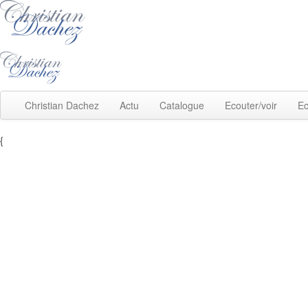
Christian Dachez
Actu
Catalogue
Ecouter/voir
Ec
{