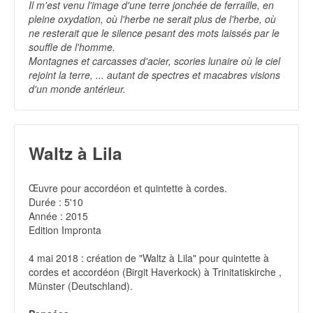
Il m'est venu l'image d'une terre jonchée de ferraille, en
pleine oxydation, où l'herbe ne serait plus de l'herbe, où
ne resterait que le silence pesant des mots laissés par le
souffle de l'homme.
Montagnes et carcasses d'acier, scories lunaire où le ciel
rejoint la terre, ... autant de spectres et macabres visions
d'un monde antérieur.
Waltz à Lila
Œuvre pour accordéon et quintette à cordes.
Durée : 5'10
Année : 2015
Edition Impronta
4 mai 2018 : création de "Waltz à Lila" pour quintette à
cordes et accordéon (Birgit Haverkock) à Trinitatiskirche ,
Münster (Deutschland).