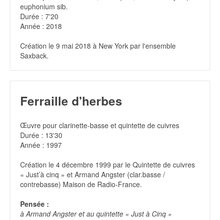
euphonium sib.
Durée : 7'20
Année : 2018
Création le 9 mai 2018 à New York par l'ensemble
Saxback.
Ferraille d'herbes
Œuvre pour clarinette-basse et quintette de cuivres
Durée : 13'30
Année : 1997
Création le 4 décembre 1999 par le Quintette de cuivres
« Just’à cinq » et Armand Angster (clar.basse /
contrebasse) Maison de Radio-France.
Pensée :
à Armand Angster et au quintette « Just à Cinq »