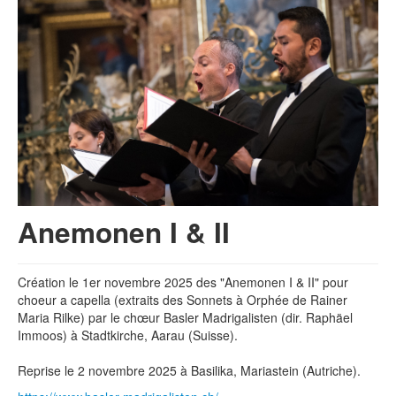
Anemonen I & II
Création le 1er novembre 2025 des "Anemonen I & II" pour
choeur a capella (extraits des Sonnets à Orphée de Rainer
Maria Rilke) par le chœur Basler Madrigalisten (dir. Raphäel
Immoos) à Stadtkirche, Aarau (Suisse).
Reprise le 2 novembre 2025 à Basilika, Mariastein (Autriche).