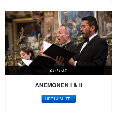
01/11/25
ANEMONEN I & II
LIRE LA SUITE :