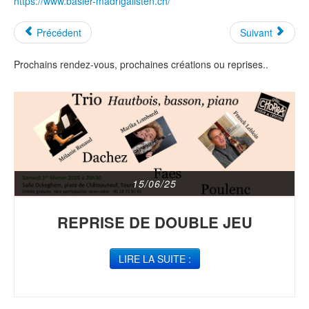
https://www.basler-madrigalisten.ch/
Précédent
Suivant
Prochains rendez-vous, prochaines créations ou reprises..
15/06/25
REPRISE DE DOUBLE JEU
LIRE LA SUITE :