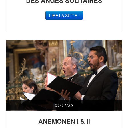
DES ANGES SOLITAIRES
LIRE LA SUITE :
01/11/25
ANEMONEN I & II