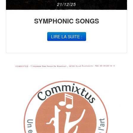
21/12/25
SYMPHONIC SONGS
LIRE LA SUITE :